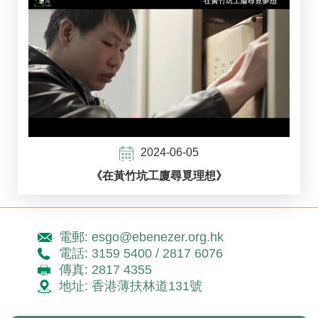
2024-06-05
《在黃竹坑工廈尋覓理想》
電郵: esgo@ebenezer.org.hk
電話: 3159 5400 / 2817 6076
傳真: 2817 4355
地址: 香港薄扶林道131號