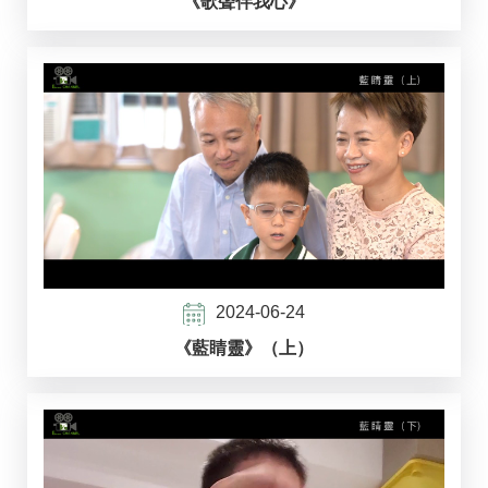
《歌聲伴我心》
2024-06-24
《藍睛靈》（上）