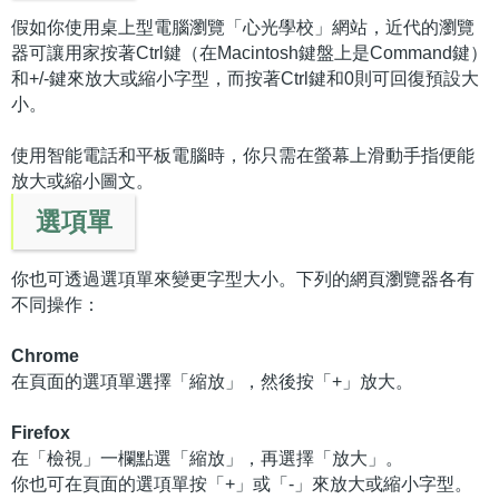
假如你使用桌上型電腦瀏覽「心光學校」網站，近代的瀏覽
器可讓用家按著Ctrl鍵（在Macintosh鍵盤上是Command鍵）
和+/-鍵來放大或縮小字型，而按著Ctrl鍵和0則可回復預設大
小。
使用智能電話和平板電腦時，你只需在螢幕上滑動手指便能
放大或縮小圖文。
選項單
你也可透過選項單來變更字型大小。下列的網頁瀏覽器各有
不同操作：
Chrome
在頁面的選項單選擇「縮放」，然後按「+」放大。
Firefox
在「檢視」一欄點選「縮放」，再選擇「放大」。
你也可在頁面的選項單按「+」或「-」來放大或縮小字型。