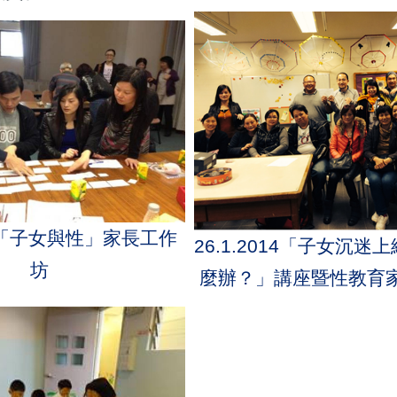
12 「子女與性」家長工作
26.1.2014「子女沉
坊
麼辦？」講座暨性教育