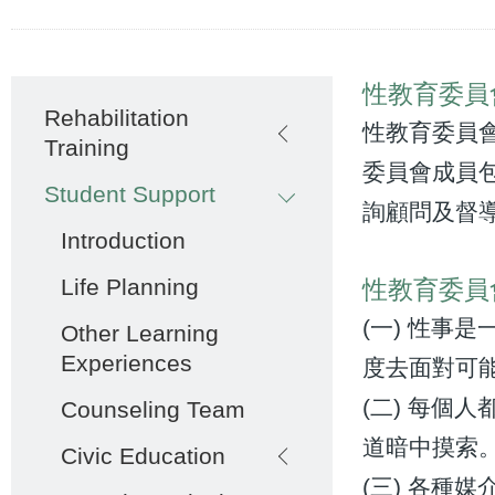
Main
性教育委員
Rehabilitation
navigation
性教育委員會
Training
委員會成員包
Student Support
詢顧問及督
Introduction
Life Planning
性教育委員
(一) 性
Other Learning
Experiences
度去面對可
(二) 每
Counseling Team
道暗中摸索
Civic Education
(三) 各種