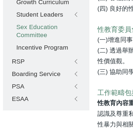
Growth Curriculum
(四) 良好
Student Leaders
Sex Education
性教育委員
Committee
(一)增進
Incentive Program
(二) 透
性價值觀。
RSP
(三) 協助
Boarding Service
PSA
工作範疇包
ESAA
性教育內容
認識及尊重
性暴力與相