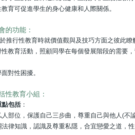
的性教育可促進學生的身心健康和人際關係。
會的功能：
同事於推行性教育時就價值觀與及技巧方面之彼此
過舉辦性教育活動，照顧同學在每個發展階段的需要
同學面對性困擾。
括性教育小組：
重點包括
：
私人部位，保護自己三步曲，尊重自己與他人(不論
關法律知識，認識及尊重私隱，合宜戀愛之道，性