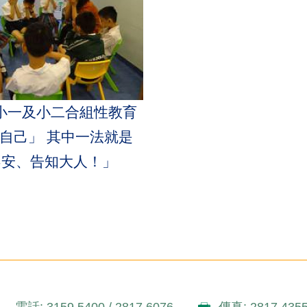
15 小一及小二合組性教育
自己」 其中一法就是
不安、告知大人！」
電話: 3159 5400 / 2817 6076
傳真: 2817 435