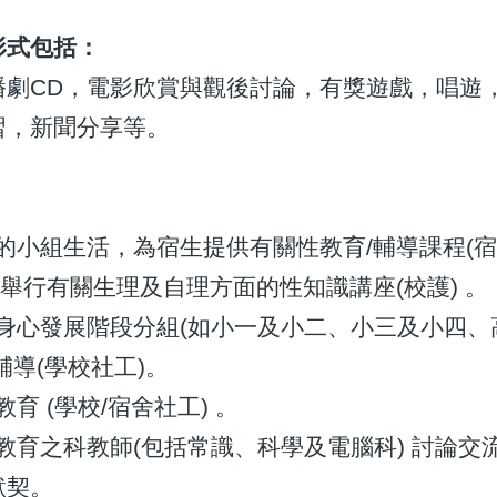
形式包括：
播劇CD，電影欣賞與觀後討論，有獎遊戲，唱遊
習，新聞分享等。
：
房的小組生活，為宿生提供有關性教育/輔導課程(
女生舉行有關生理及自理方面的性知識講座(校護) 。
的身心發展階段分組(如小一及小二、小三及小四、
輔導(學校社工)。
教育 (學校/宿舍社工) 。
性教育之科教師(包括常識、科學及電腦科) 討論
默契。