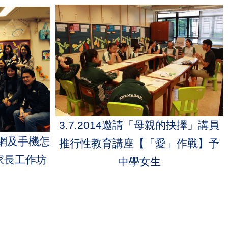
3.7.2014邀請「母親的抉擇」講員
迷上網及手機怎
推行性教育講座【「愛」作戰】予
家長工作坊
中學女生