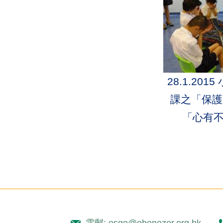
28.1.20
課之「保護
「心有
電郵: esgo@ebenezer.org.hk