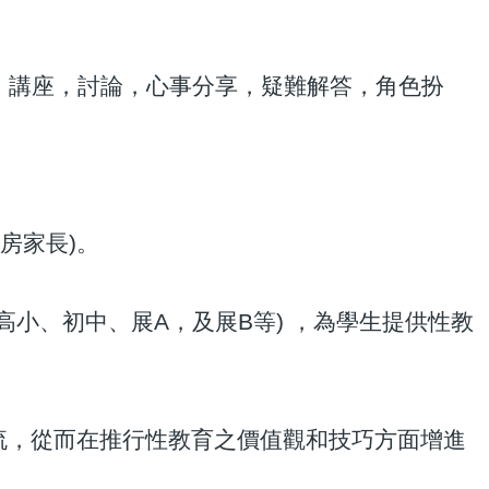
，講座，討論，心事分享，疑難解答，角色扮
宿房家長)。
高小、初中、展A，及展B等) ，為學生提供性教
交流，從而在推行性教育之價值觀和技巧方面增進