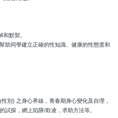
瞭解和默契。
，幫助同學建立正確的性知識、健康的性態度和
性別) 之身心界線，青春期身心變化及自理，
的試探，網上陷阱/欺凌，求助方法等。