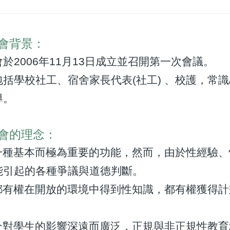
會背景：
於2006年11月13日成立並召開第一次會議。
括學校社工、宿舍家長代表(社工) 、校護，常
導。
會的理念：
事是一種基本而極為重要的功能，然而，由於性經驗
能引起的各種爭議與道德判斷。
個人都有權在開放的環境中得到性知識，都有權獲得
。
媒介對學生的影響深遠而廣泛，正規與非正規性教