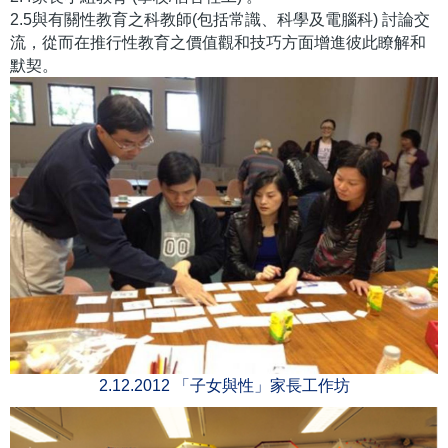
2.5與有關性教育之科教師(包括常識、科學及電腦科) 討論交
流，從而在推行性教育之價值觀和技巧方面增進彼此瞭解和
默契。
2.12.2012 「子女與性」家長工作坊