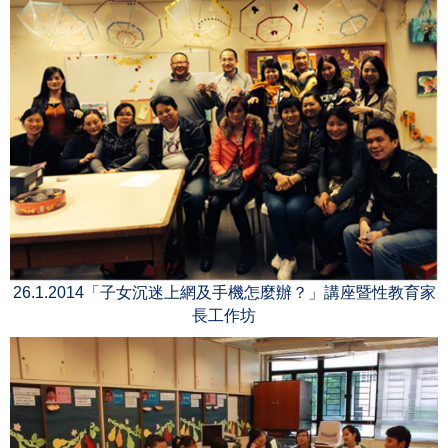
26.1.2014「子女沉迷上網及手機怎麼辦？」講座暨性教育家
長工作坊