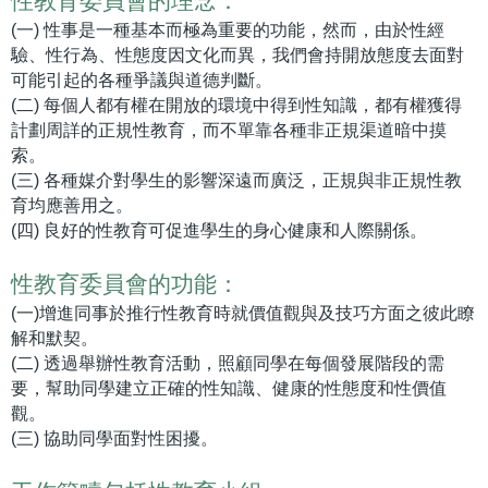
性教育委員會的理念：
(一) 性事是一種基本而極為重要的功能，然而，由於性經
驗、性行為、性態度因文化而異，我們會持開放態度去面對
可能引起的各種爭議與道德判斷。
(二) 每個人都有權在開放的環境中得到性知識，都有權獲得
計劃周詳的正規性教育，而不單靠各種非正規渠道暗中摸
索。
(三) 各種媒介對學生的影響深遠而廣泛，正規與非正規性教
育均應善用之。
(四) 良好的性教育可促進學生的身心健康和人際關係。
性教育委員會的功能：
(一)增進同事於推行性教育時就價值觀與及技巧方面之彼此瞭
解和默契。
(二) 透過舉辦性教育活動，照顧同學在每個發展階段的需
要，幫助同學建立正確的性知識、健康的性態度和性價值
觀。
(三) 協助同學面對性困擾。