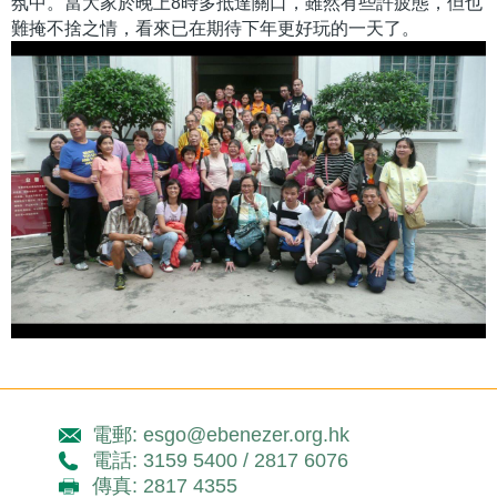
氛中。當大家於晚上8時多抵達關口，雖然有些許疲態，但也
難掩不捨之情，看來已在期待下年更好玩的一天了。
電郵: esgo@ebenezer.org.hk
電話: 3159 5400 / 2817 6076
傳真: 2817 4355