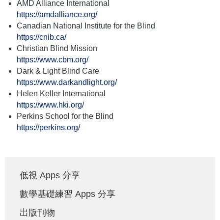
AMD Alliance International
https://amdalliance.org/
Canadian National Institute for the Blind
https://cnib.ca/
Christian Blind Mission
https://www.cbm.org/
Dark & Light Blind Care
https://www.darkandlight.org/
Helen Keller International
https://www.hki.org/
Perkins School for the Blind
https://perkins.org/
Main
低視 Apps 分享
navigation
數學基礎練習 Apps 分享
出版刊物