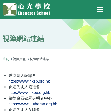
Main
Top
Language
移至主內容
Social
switcher
To
navigation
Link
視障網站連結
導
首頁
視障資訊
視障網站連結
航
連
香港盲人輔導會
結
https://www.hksb.org.hk
香港失明人協進會
https://www.hkbu.org.hk
路德會石硤尾失明者中心
https://www.Lutheran.org.hk
香港失明人互聯會