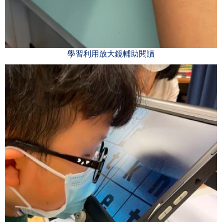
學習利用放大鏡輔助閱讀