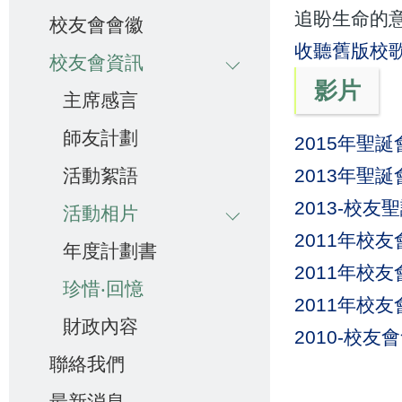
追盼生命的
校友會會徽
收聽舊版校
校友會資訊
影片
主席感言
師友計劃
2015年聖
活動絮語
2013年聖
2013-校
活動相片
2011年校
年度計劃書
2011年校
珍惜‧回憶
2011年校
財政內容
2010-校
聯絡我們
最新消息