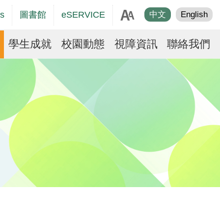
age
s
圖書館
eSERVICE
中文
English
er
學生成就
校園動態
視障資訊
聯絡我們