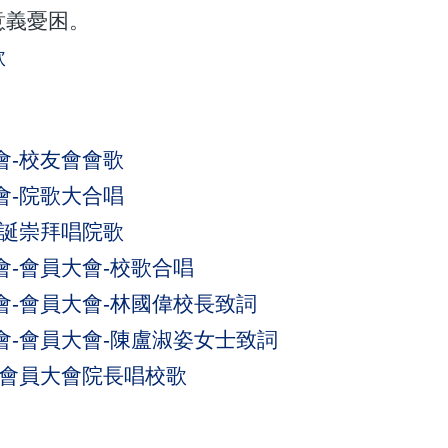
意義憂困。
歌
誕會-校友會會歌
誕會-院歌大合唱
友聖誕崇拜唱院歌
友會-會員大會-校歌合唱
友會-會員大會-林國偉校長致詞
友會-會員大會-陳盧淑姿女士致詞
友會會員大會院長唱校歌