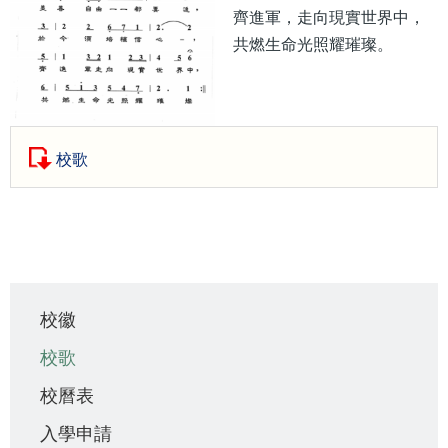
齊進軍，走向現實世界中，
共燃生命光照耀璀璨。
校歌
Main
校徽
navigation
校歌
校曆表
入學申請