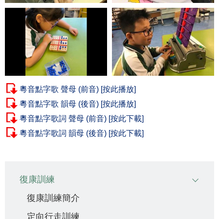
粵音點字歌 聲母 (前音) [按此播放]
粵音點字歌 韻母 (後音) [按此播放]
粵音點字歌詞 聲母 (前音) [按此下載]
粵音點字歌詞 韻母 (後音) [按此下載]
Main
復康訓練
navigation
復康訓練簡介
定向行走訓練