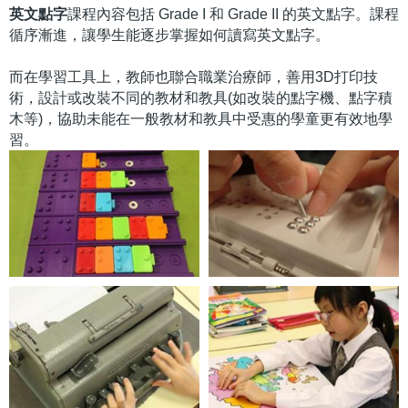
英文點字
課程內容包括 Grade I 和 Grade II 的英文點字。課程
循序漸進，讓學生能逐步掌握如何讀寫英文點字。
而在學習工具上，教師也聯合職業治療師，善用3D打印技
術，設計或改裝不同的教材和教具(如改裝的點字機、點字積
木等)，協助未能在一般教材和教具中受惠的學童更有效地學
習。