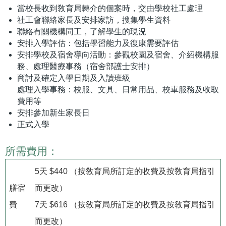
當校長收到敎育局轉介的個案時，交由學校社工處理
社工會聯絡家長及安排家訪，搜集學生資料
聯絡有關機構同工，了解學生的現況
安排入學評估：包括學習能力及復康需要評估
安排學校及宿舍導向活動：參觀校園及宿舍、介紹機構服
務、處理醫療事務（宿舍部護士安排）
商討及確定入學日期及入讀班級
處理入學事務：校服、文具、日常用品、校車服務及收取
費用等
安排參加新生家長日
正式入學
所需費用：
5天 $440 （按敎育局所訂定的收費及按敎育局指引
膳宿
而更改）
費
7天 $616 （按敎育局所訂定的收費及按敎育局指引
而更改）