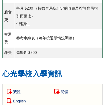
每月 $200 （按敎育局所訂定的收費及按敎育局指
膳食
引而更改）
費
* 日讀生
交通
參考車線表（每年按通脹情況調整）
費
雜費
每學期 $300
心光學校入學資訊
繁體
簡體
English