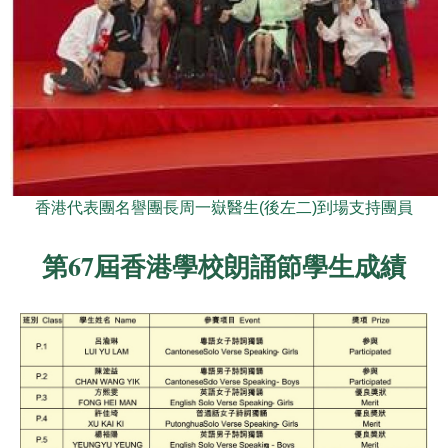
香港代表團名譽團長周一嶽醫生(後左二)到場支持團員
第67屆香港學校朗誦節學生成績