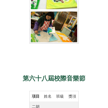
第六十八屆校際音樂節
項目
姓名
班級
獎項
二胡