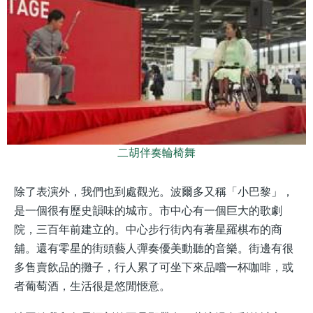
二胡伴奏輪椅舞
除了表演外，我們也到處觀光。波爾多又稱「小巴黎」，
是一個很有歷史韻味的城市。市中心有一個巨大的歌劇
院，三百年前建立的。中心步行街內有著星羅棋布的商
舖。還有零星的街頭藝人彈奏優美動聽的音樂。街邊有很
多售賣飲品的攤子，行人累了可坐下來品嚐一杯咖啡，或
者葡萄酒，生活很是悠閒愜意。