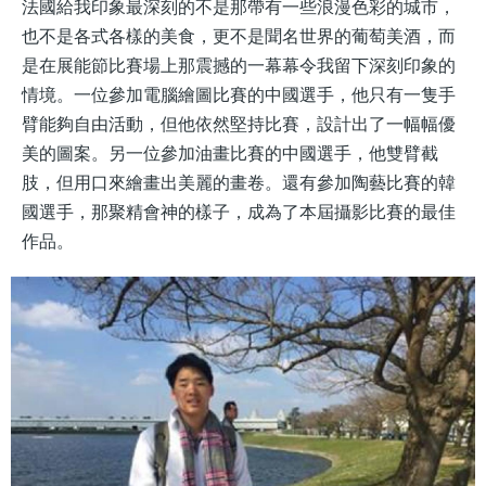
法國給我印象最深刻的不是那帶有一些浪漫色彩的城市，
也不是各式各樣的美食，更不是聞名世界的葡萄美酒，而
是在展能節比賽場上那震撼的一幕幕令我留下深刻印象的
情境。一位參加電腦繪圖比賽的中國選手，他只有一隻手
臂能夠自由活動，但他依然堅持比賽，設計出了一幅幅優
美的圖案。另一位參加油畫比賽的中國選手，他雙臂截
肢，但用口來繪畫出美麗的畫卷。還有參加陶藝比賽的韓
國選手，那聚精會神的樣子，成為了本屆攝影比賽的最佳
作品。