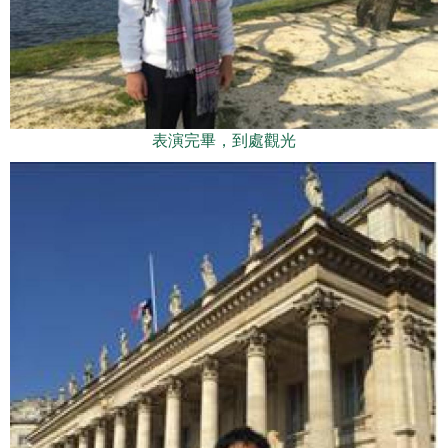
表演完畢，到處觀光