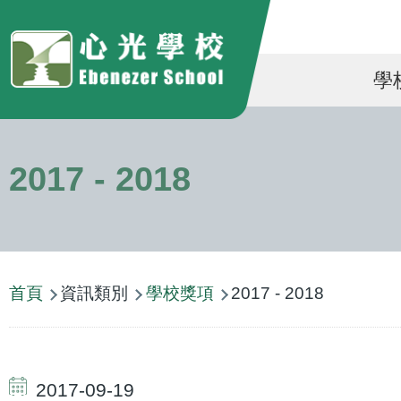
移至主內容
Ma
學
na
2017 - 2018
導
首頁
資訊類別
學校獎項
2017 - 2018
航
連
結
2017-09-19