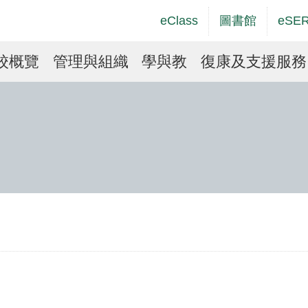
Top
Language
eClass
圖書館
eSE
Social
switcher
Link
in
校概覽
管理與組織
學與教
復康及支援服務
vigation