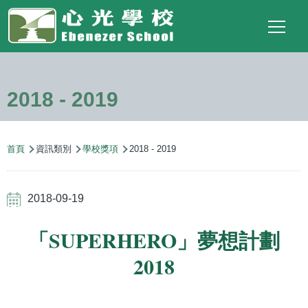
Main
Top
Language
移至主內容
Social
switcher
To
navigation
Link
2018 - 2019
導
首頁
資訊類別
學校獎項
2018 - 2019
航
連
2018-09-19
結
「SUPERHERO」夢想計劃
2018