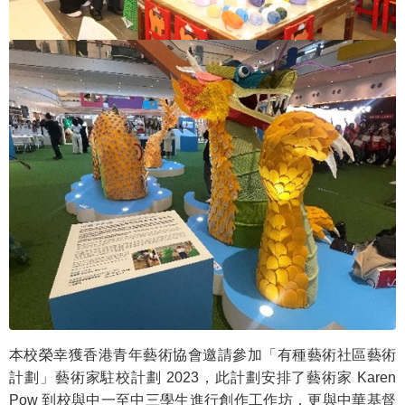
本校榮幸獲香港青年藝術協會邀請參加「有種藝術社區藝術
計劃」藝術家駐校計劃 2023，此計劃安排了藝術家 Karen
Pow 到校與中一至中三學生進行創作工作坊，更與中華基督