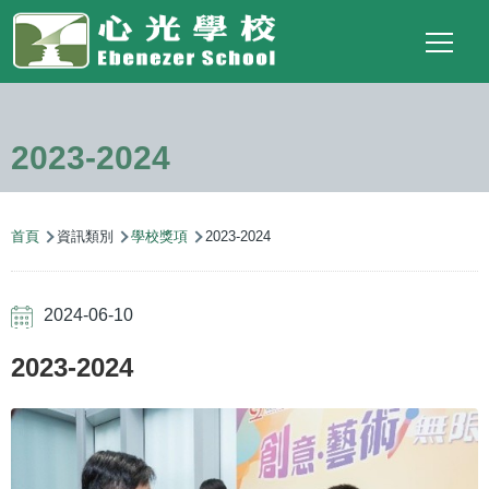
Main
Top
Language
移至主內容
Social
switcher
To
navigation
Link
2023-2024
導
首頁
資訊類別
學校獎項
2023-2024
航
連
2024-06-10
結
2023-2024