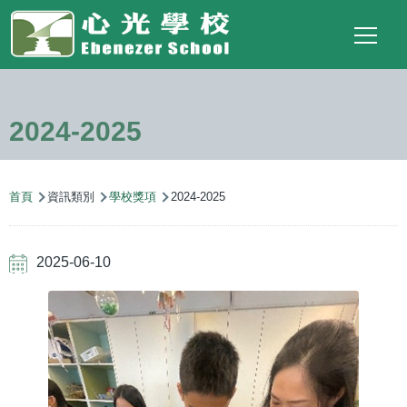
Main
Top
Language
移至主內容
Social
switcher
To
navigation
Link
2024-2025
導
首頁
資訊類別
學校獎項
2024-2025
航
連
2025-06-10
結