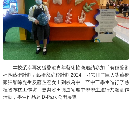
本校榮幸再次獲香港青年藝術協會邀請參加「有種藝術
社區藝術計劃」藝術家駐校計劃 2024，並安排了巨人染藝術
家張智晞先生及蕭芷澄女士到校為中一至中三學生進行了感
植物布枕工作坊，更與沙田循道衛理中學學生進行共融創作
活動，學生作品於 D-Park 公開展覽。