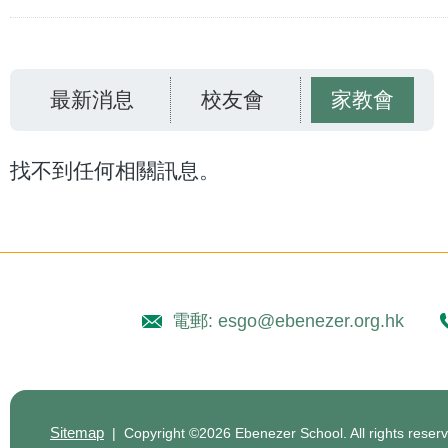
連
結
最新消息
校友會
家教會
找不到任何相關訊息。
電郵: esgo@ebenezer.org.hk
Sitemap
| Copyright ©
2026 Ebenezer School. All rights reser