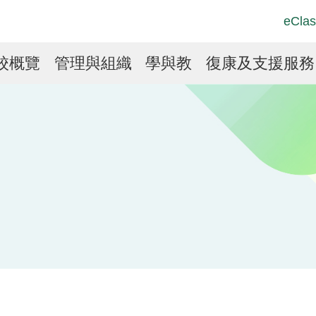
Top
Langu
eClas
Social
switch
Link
in
校概覽
管理與組織
學與教
復康及支援服務
vigation