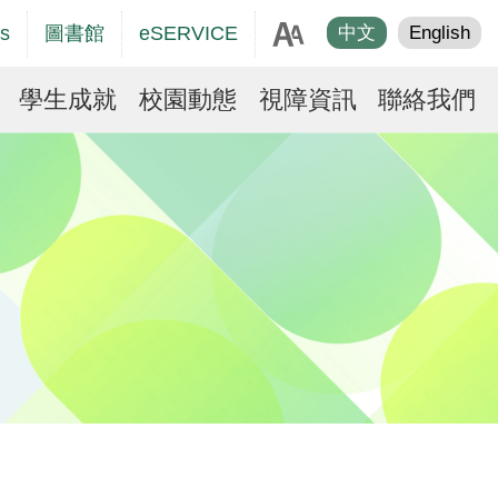
age
s
圖書館
eSERVICE
中文
English
er
學生成就
校園動態
視障資訊
聯絡我們