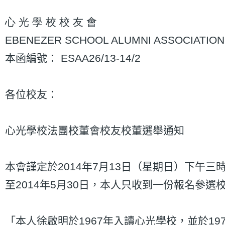
心 光 學 校 校 友 會
EBENEZER SCHOOL ALUMNI ASSOCIATION
本函編號： ESAA26/13-14/2
各位校友：
心光學校法團校董會校友校董選舉通知
本會謹定於2014年7月13日（星期日）下
至2014年5月30日，本人只收到一份報名
「本人徐啟明於1967年入讀心光學校，並於1