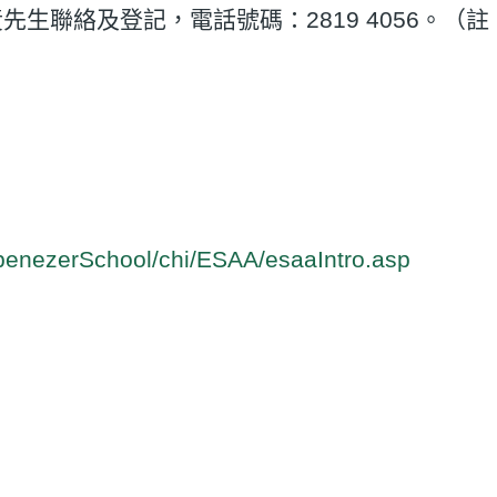
生聯絡及登記，電話號碼：2819 4056。（
benezerSchool/chi/ESAA/esaaIntro.asp