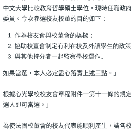
中文大學比較教育哲學碩士學位。現時任職政
委員。今次參選校友校董的目的如下：
作為校友會與校董會的橋樑；
協助校董會制定有利在校及外讀學生的政
與其他持分者一起監察學校運作。
如果當選，本人必定盡心落實上述三點。」
根據心光學校校友會章程附件一第十一條的規定
選人即可當選。」
為使法團校董會的校友代表能順利產生，請各