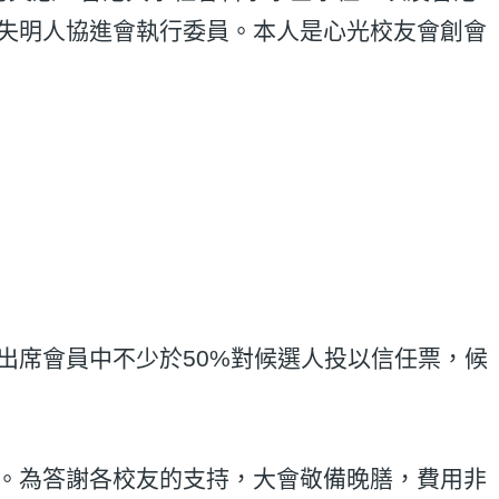
失明人協進會執行委員。本人是心光校友會創會
出席會員中不少於50%對候選人投以信任票，候
。為答謝各校友的支持，大會敬備晚膳，費用非