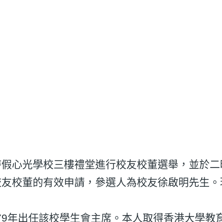
午三時假心光學校三樓禮堂進行校友校董選舉，並於
參選校友校董的有效申請，參選人為校友徐啟明先生
979年出任該校學生會主席。本人取得香港大學