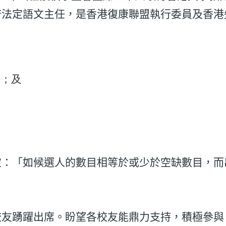
府法定語文主任，是香港復康聯盟執行委員及香港
策；及
：「如候選人的數目相等於或少於空缺數目，而
校友踴躍出席。盼望各校友能鼎力支持，積極參與