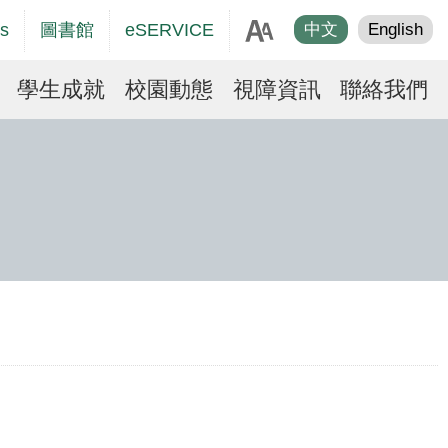
age
s
圖書館
eSERVICE
中文
English
er
學生成就
校園動態
視障資訊
聯絡我們