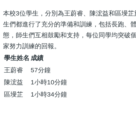
本校3位學生，分別為王蔚睿、陳浤益和區墁芷於
生們都進行了充分的準備和訓練，包括長跑、
態，師生們互相鼓勵和支持，每位同學均突破個
家努力訓練的回報。
學生姓名
成績
王蔚睿
57分鐘
陳浤益
1小時10分鐘
區墁芷
1小時34分鐘