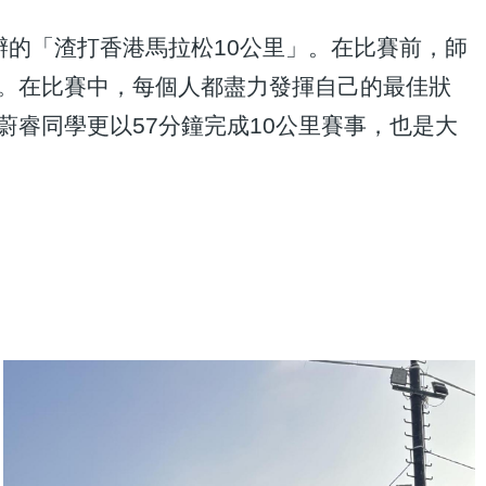
辦的「渣打香港馬拉松10公里」。在比賽前，師
。在比賽中，每個人都盡力發揮自己的最佳狀
睿同學更以57分鐘完成10公里賽事，也是大