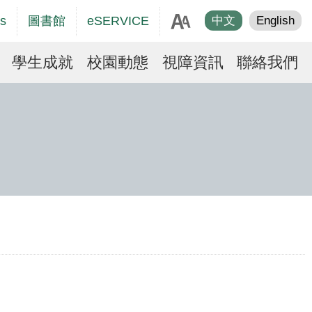
age
s
圖書館
eSERVICE
中文
English
er
學生成就
校園動態
視障資訊
聯絡我們