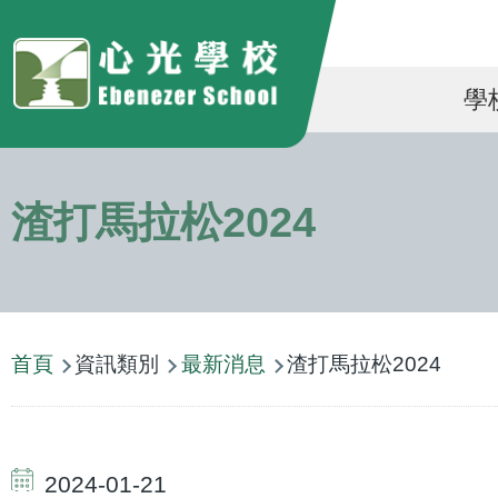
移至主內容
Ma
學
na
渣打馬拉松2024
導
首頁
資訊類別
最新消息
渣打馬拉松2024
航
連
結
2024-01-21