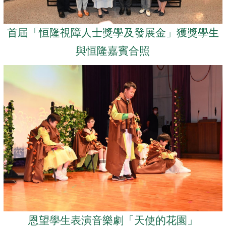
首屆「恒隆視障人士獎學及發展金」獲獎學生
與恒隆嘉賓合照
恩望學生表演音樂劇「天使的花園」