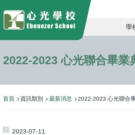
移至主內容
Ma
學
na
2022-2023 心光聯合畢
導
首頁
資訊類別
最新消息
2022-2023 心光聯
航
連
結
2023-07-11