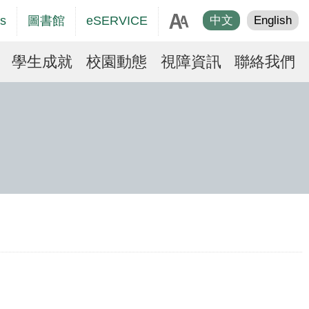
age
s
圖書館
eSERVICE
中文
English
er
學生成就
校園動態
視障資訊
聯絡我們