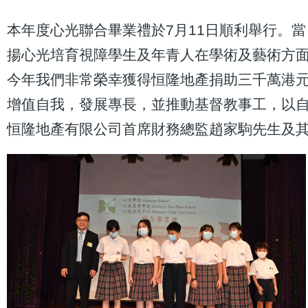
本年度心光聯合畢業禮於7月11日順利舉行。
揚心光培育視障學生及年青人在學術及藝術方
今年我們非常榮幸獲得恒隆地產捐助三千萬港
增值自我，發展專長，並推動基督教事工，以
恒隆地產有限公司首席財務總監趙家駒先生及