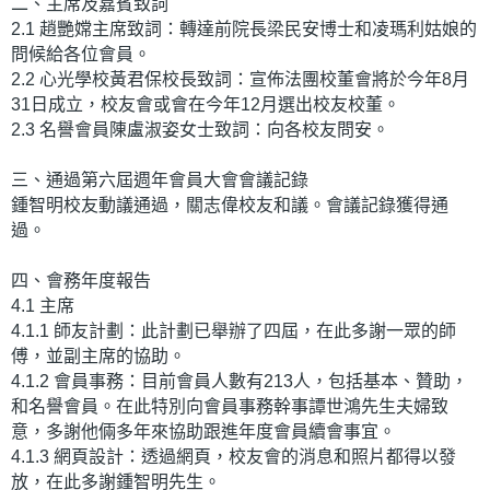
二、主席及嘉賓致詞
2.1 趙艷嫦主席致詞：轉達前院長梁民安博士和凌瑪利姑娘的
問候給各位會員。
2.2 心光學校黃君保校長致詞：宣佈法團校董會將於今年8月
31日成立，校友會或會在今年12月選出校友校董。
2.3 名譽會員陳盧淑姿女士致詞：向各校友問安。
三、通過第六屆週年會員大會會議記錄
鍾智明校友動議通過，關志偉校友和議。會議記錄獲得通
過。
四、會務年度報告
4.1 主席
4.1.1 師友計劃：此計劃已舉辦了四屆，在此多謝一眾的師
傅，並副主席的協助。
4.1.2 會員事務：目前會員人數有213人，包括基本、贊助，
和名譽會員。在此特別向會員事務幹事譚世鴻先生夫婦致
意，多謝他倆多年來協助跟進年度會員續會事宜。
4.1.3 網頁設計：透過網頁，校友會的消息和照片都得以發
放，在此多謝鍾智明先生。