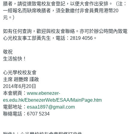
膳者，請從速致電校友會登記，以便大會作出安排。（注：
一經報名而缺席晚膳者，須全數繳付非會員費用港幣20
元。）
如有任何查詢，歡迎與校友會聯絡。亦可於辦公時間內致電
心光校友事工部黃先生，電話：2819 4056。
敬祝
生活愉快！
心光學校校友會
主席 趙艷嫦 謹啟
2014年6月20日
本會網頁：
www.ebenezer-
es.edu.hk/EbenezerWeb/ESAA/MainPage.htm
電郵地址：
esaa1897@gmail.com
聯絡電話：6707 5234