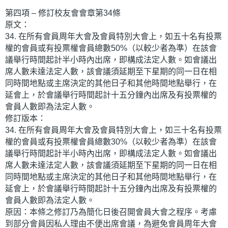
第四項 – 修訂校友會會章第34條
原文：
34. 在所有會員周年大會及會員特別大會上，如五十名有投票
權的會員或有投票權會員總數50%（以較少者為準）在該會
議舉行時間起計半小時內出席，即構成法定人數。如會議出
席人數未達法定人數，該會議須延期至下星期的同一日在相
同時間地點或主席決定的其他日子和其他時間地點舉行，在
延會上，於會議舉行時間起計十五分鐘內出席及有投票權的
會員人數即為法定人數。
修訂版本：
34. 在所有會員周年大會及會員特別大會上，如三十名有投票
權的會員或有投票權會員總數30%（以較少者為準）在該會
議舉行時間起計半小時內出席，即構成法定人數。如會議出
席人數未達法定人數，該會議須延期至下星期的同一日在相
同時間地點或主席決定的其他日子和其他時間地點舉行，在
延會上，於會議舉行時間起計十五分鐘內出席及有投票權的
會員人數即為法定人數。
原因：本條之修訂乃為簡化日後召開會員大會之程序。考慮
到部分會員因私人理由不便出席會議，為避免會員周年大會