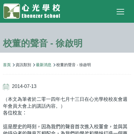
Main
Top
Language
移至主內容
Social
switcher
To
navigation
Link
校董的聲音 - 徐啟明
導
首頁
資訊類別
最新消息
校董的聲音 - 徐啟明
航
連
2014-07-13
結
（本文為筆者於二零一四年七月十三日在心光學校校友會週
年會員大會上的講話內容。）
各位校友：
這是歷史的時刻，因為我們的聲音首次進入校董會，並與其
他持分者的聲音互相配合，為我們的學弟和學妹打造一個更