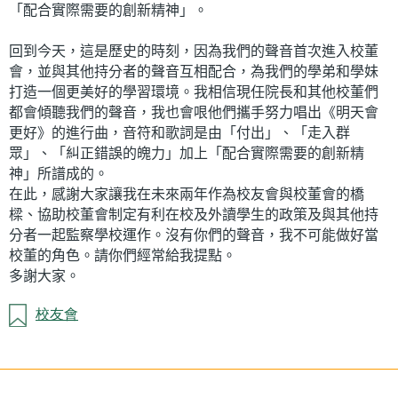
「配合實際需要的創新精神」。
回到今天，這是歷史的時刻，因為我們的聲音首次進入校董
會，並與其他持分者的聲音互相配合，為我們的學弟和學妹
打造一個更美好的學習環境。我相信現任院長和其他校董們
都會傾聽我們的聲音，我也會哏他們攜手努力唱出《明天會
更好》的進行曲，音符和歌詞是由「付出」、「走入群
眾」、「糾正錯誤的魄力」加上「配合實際需要的創新精
神」所譜成的。
在此，感謝大家讓我在未來兩年作為校友會與校董會的橋
樑、協助校董會制定有利在校及外讀學生的政策及與其他持
分者一起監察學校運作。沒有你們的聲音，我不可能做好當
校董的角色。請你們經常給我提點。
多謝大家。
校友會