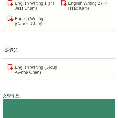
English Writing 1 (P4
English Writing 2 (P4
Jess Shum)
Issac Kam)
English Writing 2
(Gabriel Chan)
調適組
English Writing (Group
A Anna Chan)
文學作品